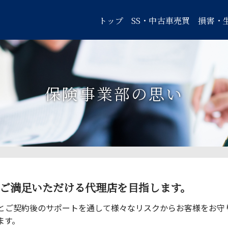
トップ
SS・中古車売買
損害・
保険事業部の思い
ご満足いただける代理店を目指します。
とご契約後のサポートを通して様々なリスクからお客様をお守
ます。