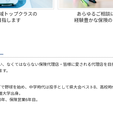
域トップクラスの
あらゆるご相談
目指します
経験豊かな保険の
一
い、なくてはならない保険代理店・皆様に愛される代理店を目
ます。
グで野球を始め、中学時代は投手として県大会ベスト8、高校時
道大学出身。
0年、保険営業6年目。